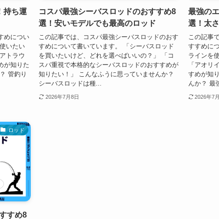
！持ち運
コスパ最強シーバスロッドのおすすめ8
最強のエ
選！安いモデルでも最高のロッド
選！太
すめについ
この記事では、コスパ最強シーバスロッドのおす
この記事で
を使いたい
すめについて書いています。 「シーバスロッド
すすめにつ
リアトラウ
を買いたいけど、どれを選べばいいの？」 「コ
ラインを
めが知りた
スパ重視で本格的なシーバスロッドのおすすめが
「アオリ
？ 管釣り
知りたい！」 こんなふうに思っていませんか？
すめが知り
シーバスロッドは種...
んか？ 最強
2026年7月8日
2026年7
ロッド
すすめ8