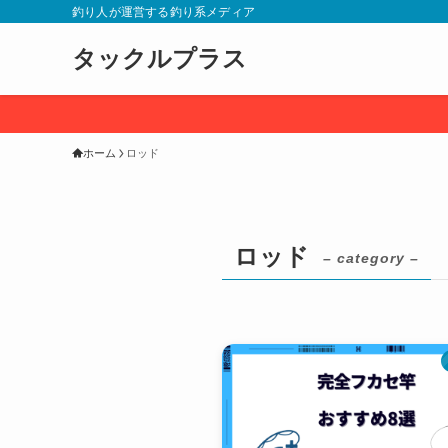
釣り人が運営する釣り系メディア
タックルプラス
ホーム
ロッド
ロッド
– category –