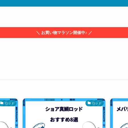
＼ お買い物マラソン開催中♪ ／
ロッド
ロッド