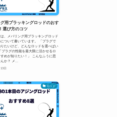
ング用プラッキングロッドのおす
！選び方のコツ
では、メバリング用プラッキングロッド
について書いています。 「プラグで
釣りたいけど、どんなロッドを選べばい
「プラグの性能を最大限に活かせるロ
すめが知りたい！」 こんなふうに思
か？ メ...
月13日
ロッド