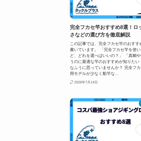
完全フカセ竿おすすめ8選！ロ
さなどの選び方を徹底解説
この記事では、完全フカセ竿のおすす
書いています。 「完全フカセ竿を使
ど、どれを選べばいいの？」 「真鯛
うのに最適な竿のおすすめが知りたい
なふうに思っていませんか？ 完全フ
用モデルが少なく船竿な...
2026年7月14日