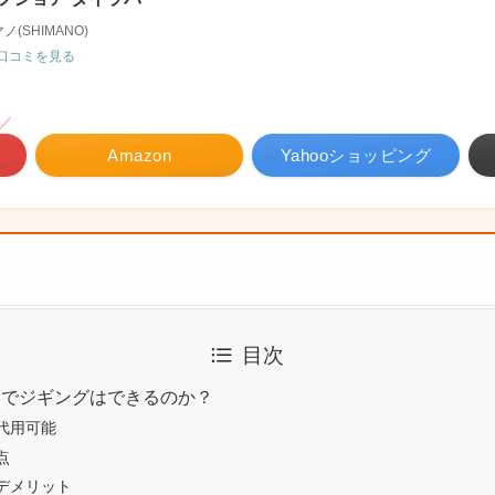
ノ(SHIMANO)
口コミを見る
／
Amazon
Yahooショッピング
目次
ドでジギングはできるのか？
代用可能
点
デメリット