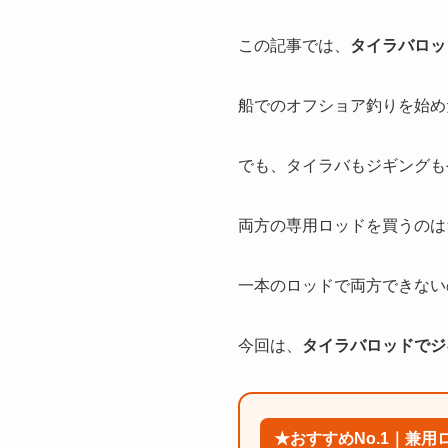
この記事では、
タイラバロッ
船でのオフショア釣りを始め
でも、タイラバもジギングも
両方の専用ロッドを買うのは
一本のロッドで両方できない
今回は、
タイラバロッドでジ
★おすすめNo.1｜兼