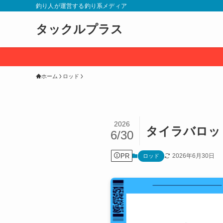
釣り人が運営する釣り系メディア
タックルプラス
ホーム
ロッド
2026
タイラバロッ
6/30
PR
2026年6月30日
ロッド