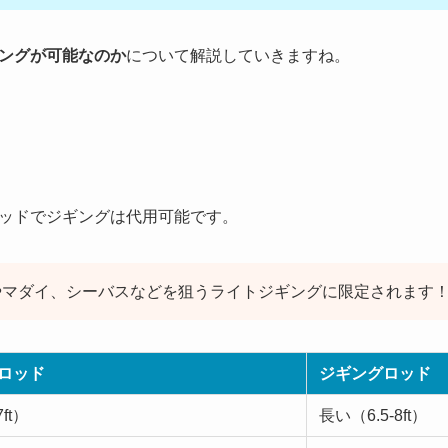
ングが可能なのか
について解説していきますね。
ッドでジギングは代用可能です。
やマダイ、シーバスなどを狙うライトジギングに限定されます
ロッド
ジギングロッド
ft）
長い（6.5-8ft）