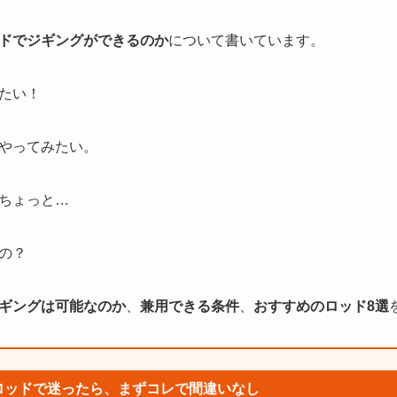
ドでジギングができるのか
について書いています。
たい！
やってみたい。
ちょっと…
の？
ギングは可能なのか
、
兼用できる条件
、
おすすめのロッド8選
用ロッドで迷ったら、まずコレで間違いなし