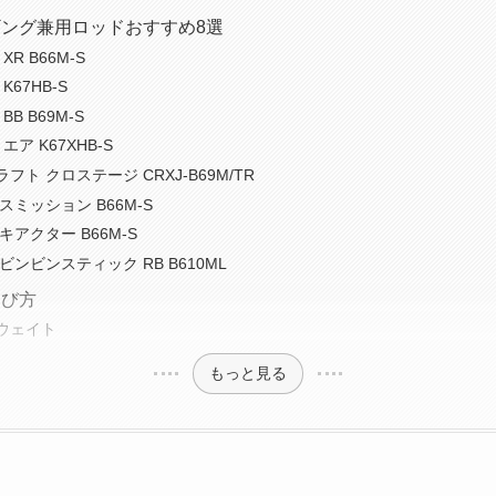
ング兼用ロッドおすすめ8選
XR B66M-S
K67HB-S
BB B69M-S
エア K67XHB-S
フト クロステージ CRXJ-B69M/TR
スミッション B66M-S
キアクター B66M-S
ビンビンスティック RB B610ML
選び方
ウェイト
もっと見る