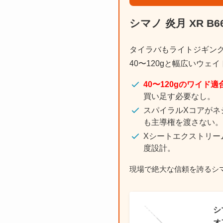
シマノ 炎月 XR B6
タイラバもライトジギン
40〜120gと幅広いウ
40〜120gのワイド適
買い足す必要なし。
スパイラルXコアがネ
も主導権を渡さない。
Xシートエクストリー
度設計。
現場で絶大な信頼を誇るシ
シ
オ