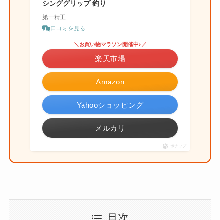
シンググリップ 釣り
第一精工
口コミを見る
＼お買い物マラソン開催中♪／
楽天市場
Amazon
Yahooショッピング
メルカリ
ポチップ
目次