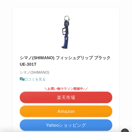
シマノ(SHIMANO) フィッシュグリップ ブラック
UE-301T
シマノ(SHIMANO)
口コミを見る
＼お買い物マラソン開催中♪／
楽天市場
Amazon
Yahooショッピング