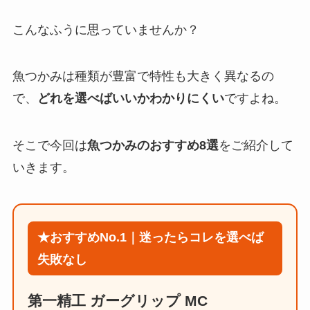
こんなふうに思っていませんか？
魚つかみは種類が豊富で特性も大きく異なるの
で、
どれを選べばいいかわかりにくい
ですよね。
そこで今回は
魚つかみのおすすめ8選
をご紹介して
いきます。
★おすすめNo.1｜迷ったらコレを選べば
失敗なし
第一精工 ガーグリップ MC