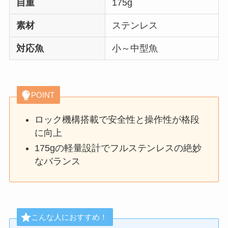
自重
175g
素材
ステンレス
対応魚
小～中型魚
POINT
ロック機構搭載で安全性と操作性が格段
に向上
175gの軽量設計でフルステンレスの絶妙
なバランス
こんな人におすすめ！