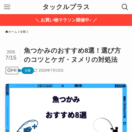
タックルプラス
＼ お買い物マラソン開催中♪ ／
ホーム
全般
魚つかみのおすすめ8選！選び方
2026
7/15
のコツとケガ・ヌメリの対処法
PR
2026年7月15日
全般