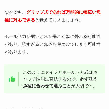
なかでも、
グリップ式であれば万能的に幅広い魚
種に対応できる
と覚えておきましょう。
ホールド力が弱いと魚が暴れた際に外れる可能性
があり、強すぎると魚体を傷つけてしまう可能性
があります。
このようにタイプとホールド方式はキ
ャッチ性能に直結するので、
必ず狙う
魚種に合わせて選ぶこと
が大切です。