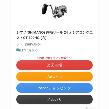
シマノ(SHIMANO) 両軸リール 24 オシアコンクエ
ストCT 300HG (右)
シマノ(SHIMANO)
口コミを見る
＼お買い物マラソン開催中♪／
楽天市場
Amazon
Yahooショッピング
メルカリ
ポチップ