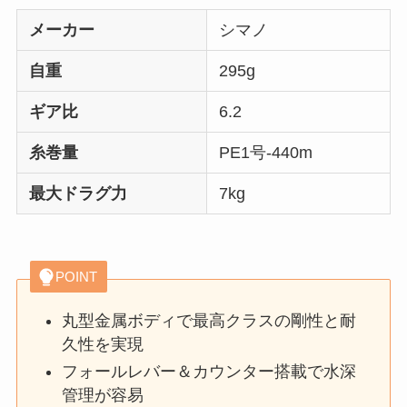
メーカー
シマノ
自重
295g
ギア比
6.2
糸巻量
PE1号-440m
最大ドラグ力
7kg
POINT
丸型金属ボディで最高クラスの剛性と耐
久性を実現
フォールレバー＆カウンター搭載で水深
管理が容易