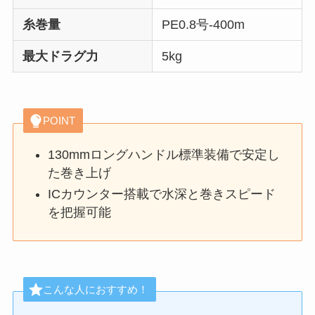
糸巻量
PE0.8号-400m
最大ドラグ力
5kg
POINT
130mmロングハンドル標準装備で安定し
た巻き上げ
ICカウンター搭載で水深と巻きスピード
を把握可能
こんな人におすすめ！