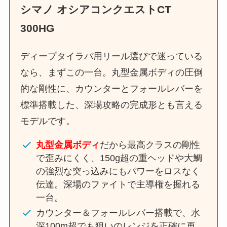
シマノ オシアコンクエストCT
300HG
ディープタイラバ用リール選びで迷っている
なら、まずこの一台。丸型金属ボディの圧倒
的な剛性に、カウンターとフォールレバーを
標準搭載した、深場攻略の完成形とも言える
モデルです。
丸型金属ボディ
だから最高クラスの剛性
で歪みにくく、150g超の重ヘッドや大鯛
の強烈な突っ込みにもパワーをロスなく
伝達。深場のファイトで主導権を握れる
一台。
カウンター＆フォールレバー搭載で、水
深100m超でも狙いのレンジを正確に再