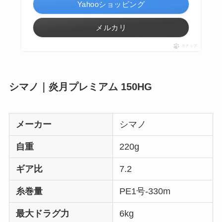
Yahooショッピング
メルカリ
ポチップ
シマノ｜炎月プレミアム 150HG
メーカー
シマノ
自重
220g
ギア比
7.2
糸巻量
PE1号-330m
最大ドラグ力
6kg