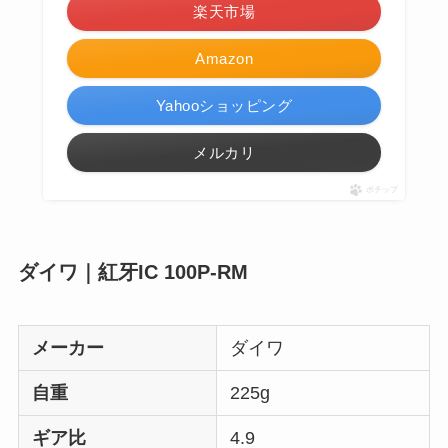
楽天市場
Amazon
Yahooショッピング
メルカリ
ポチップ
ダイワ｜紅牙IC 100P-RM
メーカー
ダイワ
自重
225g
ギア比
4.9