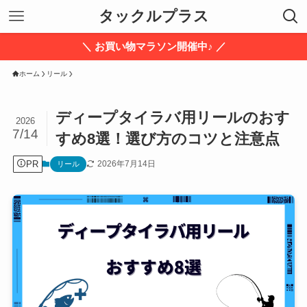
タックルプラス
＼ お買い物マラソン開催中♪ ／
ホーム
リール
ディープタイラバ用リールのおす
2026
7/14
すめ8選！選び方のコツと注意点
PR
2026年7月14日
リール