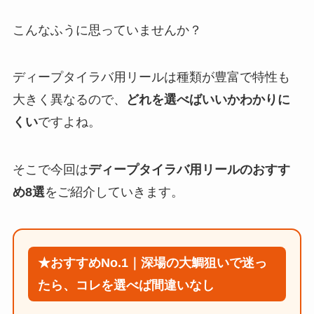
こんなふうに思っていませんか？
ディープタイラバ用リールは種類が豊富で特性も
大きく異なるので、
どれを選べばいいかわかりに
くい
ですよね。
そこで今回は
ディープタイラバ用リールのおすす
め8選
をご紹介していきます。
★おすすめNo.1｜深場の大鯛狙いで迷っ
たら、コレを選べば間違いなし