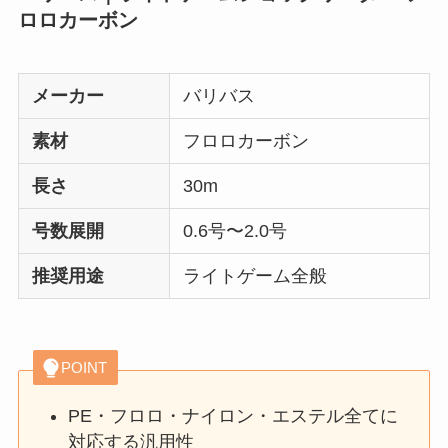
ロロカーボン
メーカー
バリバス
素材
フロロカーボン
長さ
30m
号数展開
0.6号〜2.0号
推奨用途
ライトゲーム全般
POINT
PE・フロロ・ナイロン・エステル全てに
対応する汎用性