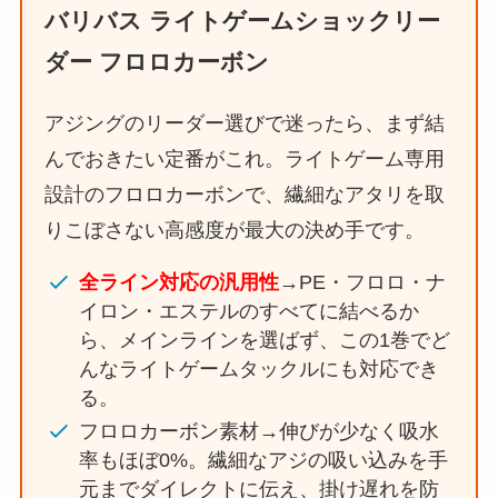
バリバス ライトゲームショックリー
ダー フロロカーボン
アジングのリーダー選びで迷ったら、まず結
んでおきたい定番がこれ。ライトゲーム専用
設計のフロロカーボンで、繊細なアタリを取
りこぼさない高感度が最大の決め手です。
全ライン対応の汎用性
→PE・フロロ・ナ
イロン・エステルのすべてに結べるか
ら、メインラインを選ばず、この1巻でど
んなライトゲームタックルにも対応でき
る。
フロロカーボン素材→伸びが少なく吸水
率もほぼ0%。繊細なアジの吸い込みを手
元までダイレクトに伝え、掛け遅れを防