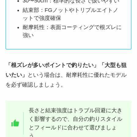
30〜50cm：標準的な長さで扱いやすい
結束部：FGノットやトリプルエイトノ
ットで強度確保
耐摩耗性：表面コーティングで根ズレに
強い
「根ズレが多いポイントで釣りたい」「大型も狙
いたい」
という場合は、耐摩耗性に優れたモデル
を必ず確認しましょう。
長さと結束強度はトラブル回避に大き
く影響するので、自分の釣りスタイル
とフィールドに合わせて選びましょ
う。