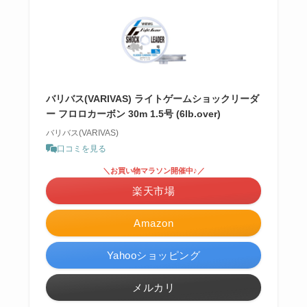
バリバス(VARIVAS) ライトゲームショックリーダ
ー フロロカーボン 30m 1.5号 (6lb.over)
バリバス(VARIVAS)
口コミを見る
＼お買い物マラソン開催中♪／
楽天市場
Amazon
Yahooショッピング
メルカリ