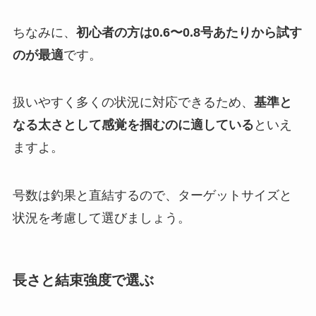
ちなみに、
初心者の方は0.6〜0.8号あたりから試す
のが最適
です。
扱いやすく多くの状況に対応できるため、
基準と
なる太さとして感覚を掴むのに適している
といえ
ますよ。
号数は釣果と直結するので、ターゲットサイズと
状況を考慮して選びましょう。
長さと結束強度で選ぶ