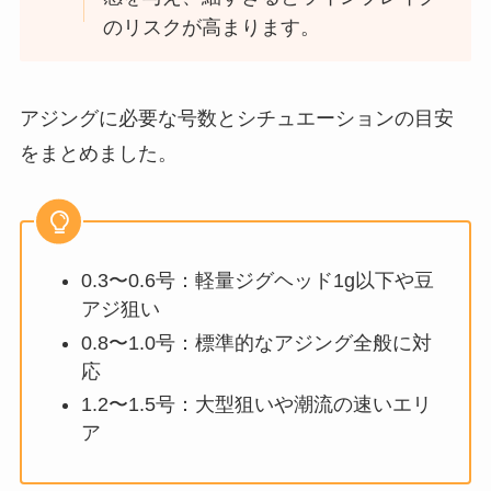
のリスクが高まります。
アジングに必要な号数とシチュエーションの目安
をまとめました。
0.3〜0.6号：軽量ジグヘッド1g以下や豆
アジ狙い
0.8〜1.0号：標準的なアジング全般に対
応
1.2〜1.5号：大型狙いや潮流の速いエリ
ア