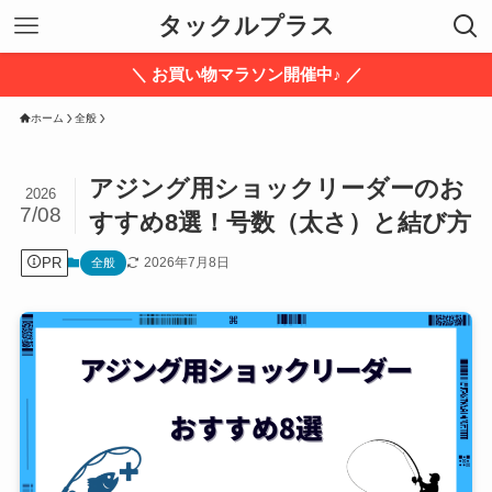
タックルプラス
＼ お買い物マラソン開催中♪ ／
ホーム
全般
アジング用ショックリーダーのお
2026
7/08
すすめ8選！号数（太さ）と結び方
PR
2026年7月8日
全般