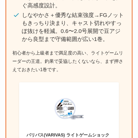
ぐ高感度設計。
しなやかさ＋優秀な結束強度→FGノット
もきっちり決まり、キャスト切れやすっ
ぽ抜けを軽減。0.6〜2.0号展開で豆アジ
から良型まで守備範囲が広い1巻。
初心者から上級者まで満足度の高い、ライトゲームリ
ーダーの王道。釣果で妥協したくないなら、まず押さ
えておきたい1巻です。
バリバス(VARIVAS) ライトゲームショック