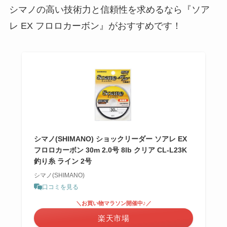
シマノの高い技術力と信頼性を求めるなら『ソア
レ EX フロロカーボン』がおすすめです！
シマノ(SHIMANO) ショックリーダー ソアレ EX
フロロカーボン 30m 2.0号 8lb クリア CL-L23K
釣り糸 ライン 2号
シマノ(SHIMANO)
口コミを見る
＼お買い物マラソン開催中♪／
楽天市場