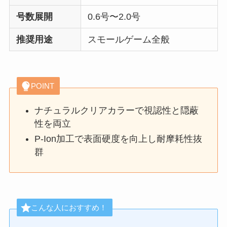
号数展開
0.6号〜2.0号
推奨用途
スモールゲーム全般
POINT
ナチュラルクリアカラーで視認性と隠蔽
性を両立
P-Ion加工で表面硬度を向上し耐摩耗性抜
群
こんな人におすすめ！