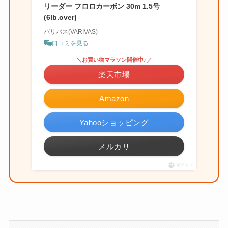
リーダー フロロカーボン 30m 1.5号
(6lb.over)
バリバス(VARIVAS)
口コミを見る
＼お買い物マラソン開催中♪／
楽天市場
Amazon
Yahooショッピング
メルカリ
ポチップ