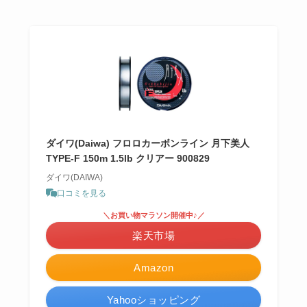
ダイワ(Daiwa) フロロカーボンライン 月下美人
TYPE-F 150m 1.5lb クリアー 900829
ダイワ(DAIWA)
口コミを見る
＼お買い物マラソン開催中♪／
楽天市場
Amazon
Yahooショッピング